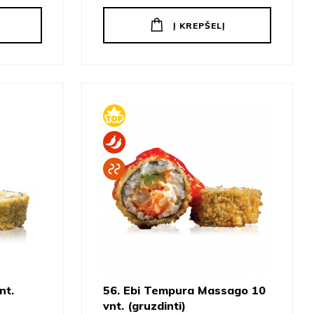
Į KREPŠELĮ
nt.
56. Ebi Tempura Massago 10
vnt. (gruzdinti)