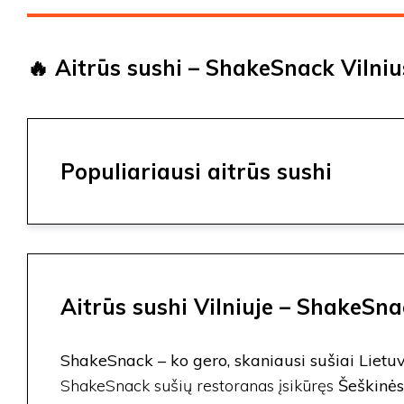
🔥 Aitrūs sushi – ShakeSnack Vilnius
Populiariausi aitrūs sushi
Aitrūs sushi Vilniuje – ShakeSna
ShakeSnack – ko gero, skaniausi sušiai Lietuv
ShakeSnack sušių restoranas įsikūręs
Šeškinės 