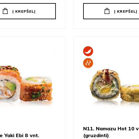
Į KREPŠELĮ
Į KREPŠELĮ
N11. Namazu Hot 10 v
e Yaki Ebi 8 vnt.
(gruzdinti)