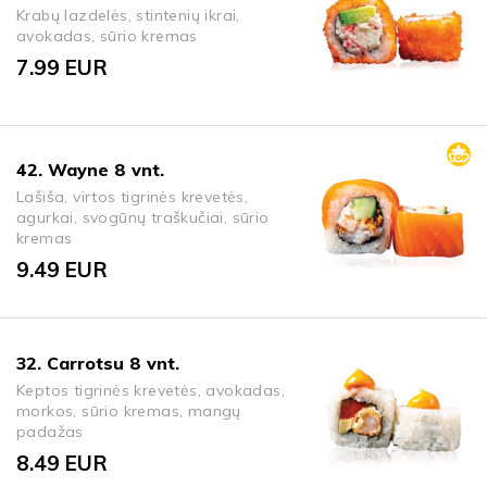
Krabų lazdelės, stintenių ikrai,
avokadas, sūrio kremas
7.99
EUR
42. Wayne 8 vnt.
Lašiša, virtos tigrinės krevetės,
agurkai, svogūnų traškučiai, sūrio
kremas
9.49
EUR
32. Carrotsu 8 vnt.
Keptos tigrinės krevetės, avokadas,
morkos, sūrio kremas, mangų
padažas
8.49
EUR