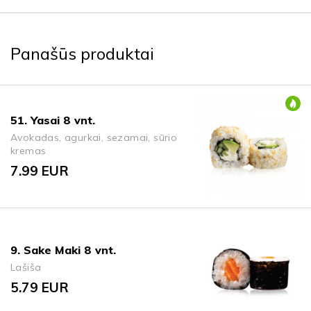
Panašūs produktai
51. Yasai 8 vnt.
Avokadas, agurkai, sezamai, sūrio
kremas
7.99
EUR
9. Sake Maki 8 vnt.
Lašiša
5.79
EUR