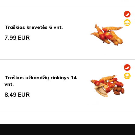
Traškios krevetės 6 vnt.
7.99
EUR
Traškus užkandžių rinkinys 14
vnt.
8.49
EUR