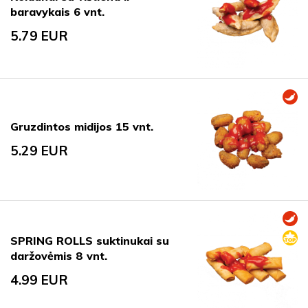
baravykais 6 vnt.
5.79
EUR
Gruzdintos midijos 15 vnt.
5.29
EUR
SPRING ROLLS suktinukai su
daržovėmis 8 vnt.
4.99
EUR