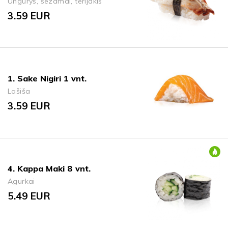
Ungurys, sezamai, terijakis
3.59
EUR
1. Sake Nigiri 1 vnt.
Lašiša
3.59
EUR
4. Kappa Maki 8 vnt.
Agurkai
5.49
EUR