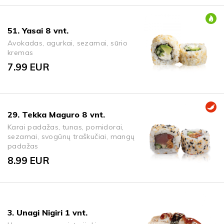
51. Yasai 8 vnt.
Avokadas, agurkai, sezamai, sūrio
kremas
7.99
EUR
29. Tekka Maguro 8 vnt.
Karai padažas, tunas, pomidorai,
sezamai, svogūnų traškučiai, mangų
padažas
8.99
EUR
3. Unagi Nigiri 1 vnt.