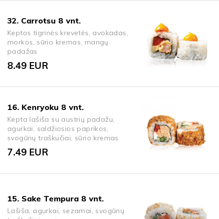
32. Carrotsu 8 vnt.
Keptos tigrinės krevetės, avokadas,
morkos, sūrio kremas, mangų
padažas
8.49
EUR
16. Kenryoku 8 vnt.
Kepta lašiša su austrių padažu,
agurkai, saldžiosios paprikos,
svogūnų traškučiai, sūrio kremas
7.49
EUR
15. Sake Tempura 8 vnt.
Lašiša, agurkai, sezamai, svogūnų