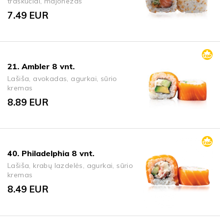
traškučiai, majonezas
7.49
EUR
21. Ambler 8 vnt.
Lašiša, avokadas, agurkai, sūrio
kremas
8.89
EUR
40. Philadelphia 8 vnt.
Lašiša, krabų lazdelės, agurkai, sūrio
kremas
8.49
EUR