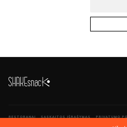
RESTORANAI
SĄSKAITOS IŠRAŠYMAS
PRIVATUMO PO