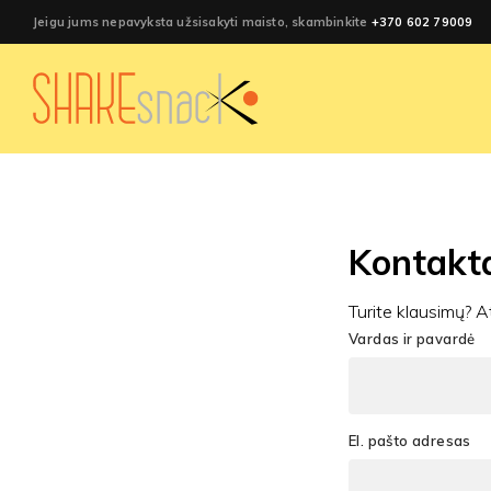
Jeigu jums nepavyksta užsisakyti maisto, skambinkite
+370 602 79009
Kontakt
Turite klausimų? A
Vardas ir pavardė
El. pašto adresas