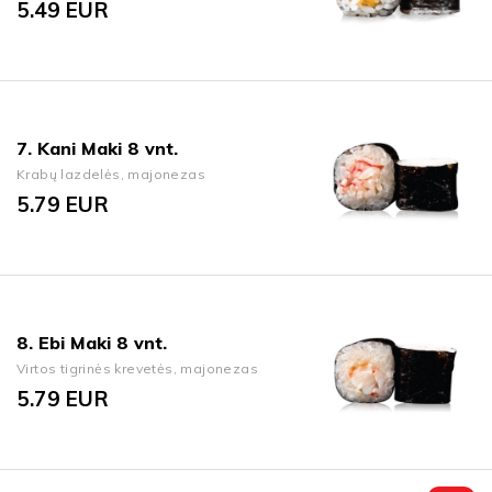
5.49
EUR
7. Kani Maki 8 vnt.
Krabų lazdelės, majonezas
5.79
EUR
8. Ebi Maki 8 vnt.
Virtos tigrinės krevetės, majonezas
5.79
EUR