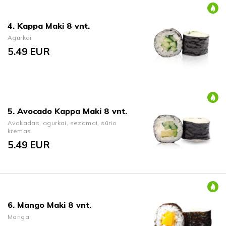
4. Kappa Maki 8 vnt.
Agurkai
5.49
EUR
5. Avocado Kappa Maki 8 vnt.
Avokadas, agurkai, sezamai, sūrio
kremas
5.49
EUR
6. Mango Maki 8 vnt.
Mangai