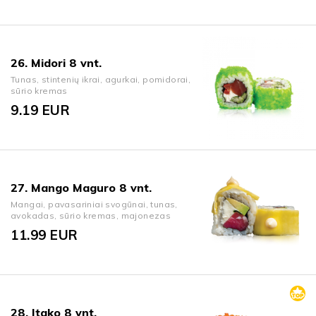
26. Midori 8 vnt.
Tunas, stintenių ikrai, agurkai, pomidorai,
sūrio kremas
9.19
EUR
27. Mango Maguro 8 vnt.
Mangai, pavasariniai svogūnai, tunas,
avokadas, sūrio kremas, majonezas
11.99
EUR
28. Itako 8 vnt.