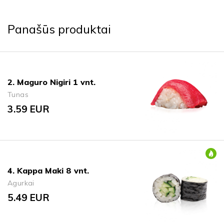
Panašūs produktai
2. Maguro Nigiri 1 vnt.
Tunas
3.59
EUR
4. Kappa Maki 8 vnt.
Agurkai
5.49
EUR