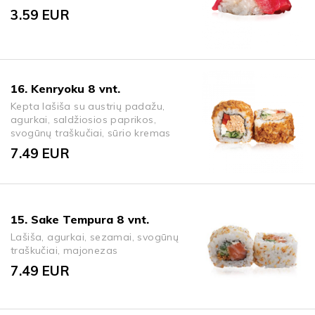
3.59
EUR
16. Kenryoku 8 vnt.
Kepta lašiša su austrių padažu,
agurkai, saldžiosios paprikos,
svogūnų traškučiai, sūrio kremas
7.49
EUR
15. Sake Tempura 8 vnt.
Lašiša, agurkai, sezamai, svogūnų
traškučiai, majonezas
7.49
EUR