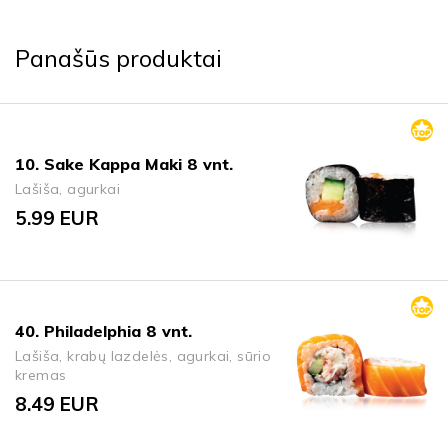
Panašūs produktai
10. Sake Kappa Maki 8 vnt.
Lašiša, agurkai
5.99
EUR
40. Philadelphia 8 vnt.
Lašiša, krabų lazdelės, agurkai, sūrio
kremas
8.49
EUR