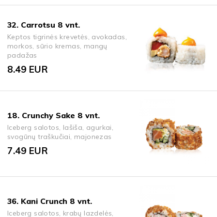
32. Carrotsu 8 vnt.
Keptos tigrinės krevetės, avokadas,
morkos, sūrio kremas, mangų
padažas
8.49
EUR
18. Crunchy Sake 8 vnt.
Iceberg salotos, lašiša, agurkai,
svogūnų traškučiai, majonezas
7.49
EUR
36. Kani Crunch 8 vnt.
Iceberg salotos, krabų lazdelės,