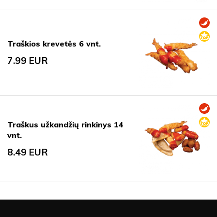
Traškios krevetės 6 vnt.
7.99
EUR
Traškus užkandžių rinkinys 14
vnt.
8.49
EUR