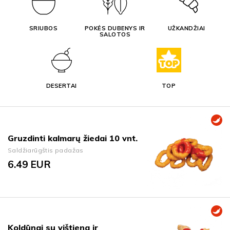
SRIUBOS
POKĖS DUBENYS IR
UŽKANDŽIAI
SALOTOS
DESERTAI
TOP
Gruzdinti kalmarų žiedai 10 vnt.
Saldžiarūgštis padažas
6.49
EUR
Koldūnai su vištiena ir