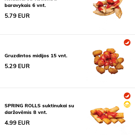
baravykais 6 vnt.
5.79
EUR
Gruzdintos midijos 15 vnt.
5.29
EUR
SPRING ROLLS suktinukai su
daržovėmis 8 vnt.
4.99
EUR