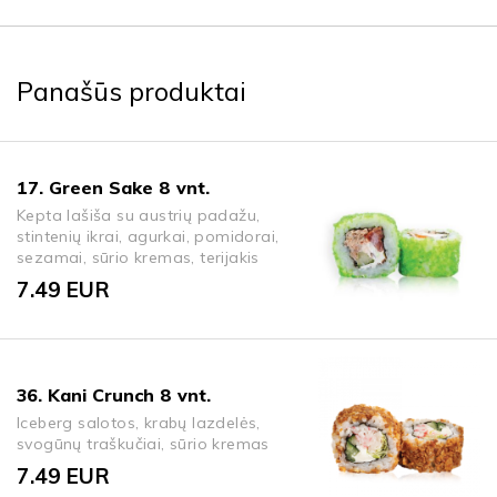
Panašūs produktai
17. Green Sake 8 vnt.
Kepta lašiša su austrių padažu,
stintenių ikrai, agurkai, pomidorai,
sezamai, sūrio kremas, terijakis
7.49
EUR
36. Kani Crunch 8 vnt.
Iceberg salotos, krabų lazdelės,
svogūnų traškučiai, sūrio kremas
7.49
EUR