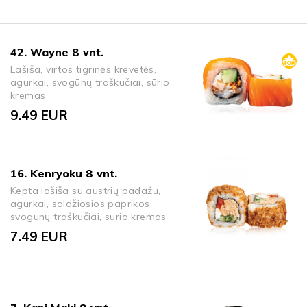
42. Wayne 8 vnt.
Lašiša, virtos tigrinės krevetės,
agurkai, svogūnų traškučiai, sūrio
kremas
9.49
EUR
16. Kenryoku 8 vnt.
Kepta lašiša su austrių padažu,
agurkai, saldžiosios paprikos,
svogūnų traškučiai, sūrio kremas
7.49
EUR