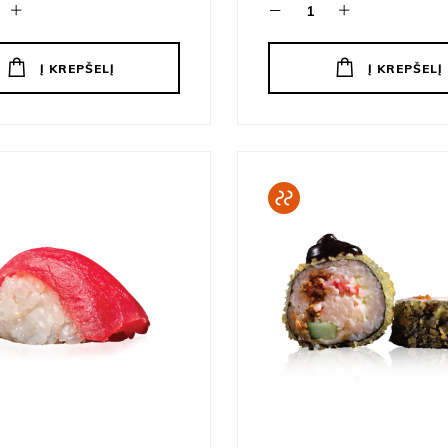
Į KREPŠELĮ
Į KREPŠELĮ