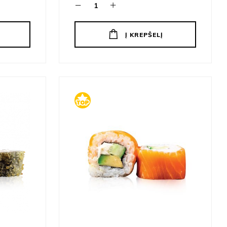
Į KREPŠELĮ