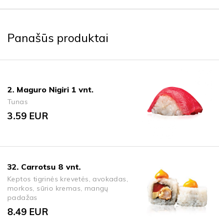
Panašūs produktai
2. Maguro Nigiri 1 vnt.
Tunas
3.59
EUR
32. Carrotsu 8 vnt.
Keptos tigrinės krevetės, avokadas,
morkos, sūrio kremas, mangų
padažas
8.49
EUR