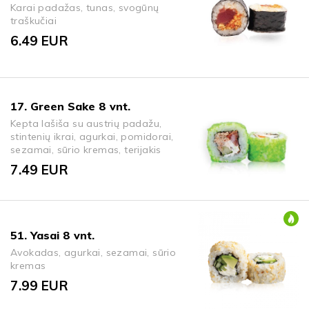
Karai padažas, tunas, svogūnų
traškučiai
6.49
EUR
17. Green Sake 8 vnt.
Kepta lašiša su austrių padažu,
stintenių ikrai, agurkai, pomidorai,
sezamai, sūrio kremas, terijakis
7.49
EUR
51. Yasai 8 vnt.
Avokadas, agurkai, sezamai, sūrio
kremas
7.99
EUR