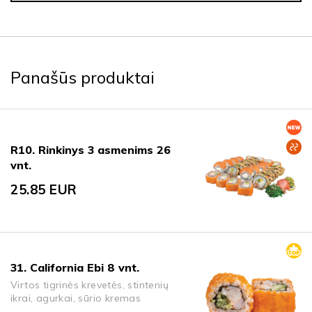
Panašūs produktai
R10. Rinkinys 3 asmenims 26
vnt.
25.85
EUR
31. California Ebi 8 vnt.
Virtos tigrinės krevetės, stintenių
ikrai, agurkai, sūrio kremas