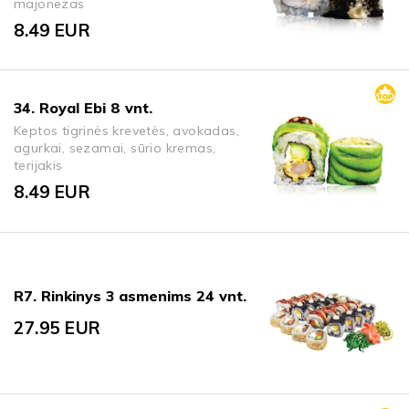
majonezas
8.49
EUR
34. Royal Ebi 8 vnt.
Keptos tigrinės krevetės, avokadas,
agurkai, sezamai, sūrio kremas,
terijakis
8.49
EUR
R7. Rinkinys 3 asmenims 24 vnt.
27.95
EUR