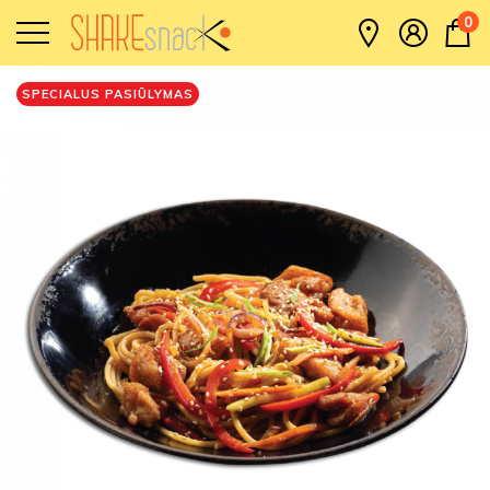
0
SPECIALUS PASIŪLYMAS