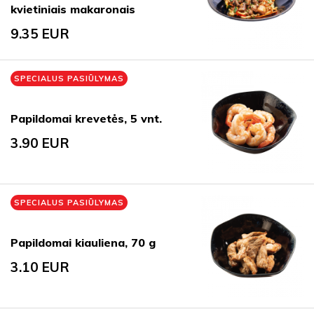
kvietiniais makaronais
9.35
EUR
SPECIALUS PASIŪLYMAS
Papildomai krevetės, 5 vnt.
3.90
EUR
SPECIALUS PASIŪLYMAS
Papildomai kiauliena, 70 g
3.10
EUR