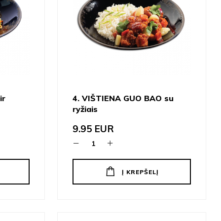
ir
4. VIŠTIENA GUO BAO su
ryžiais
9.95
EUR
Į KREPŠELĮ