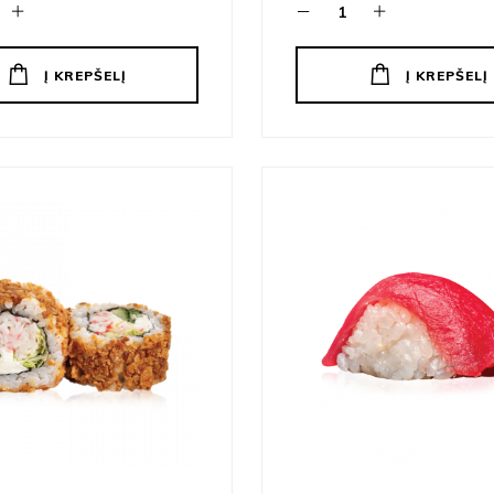
Į KREPŠELĮ
Į KREPŠELĮ