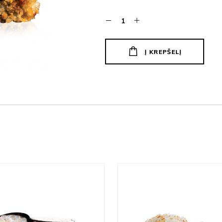
Į KREPŠELĮ