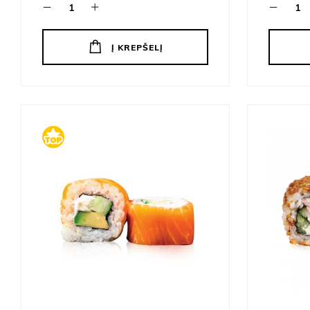
Į KREPŠELĮ