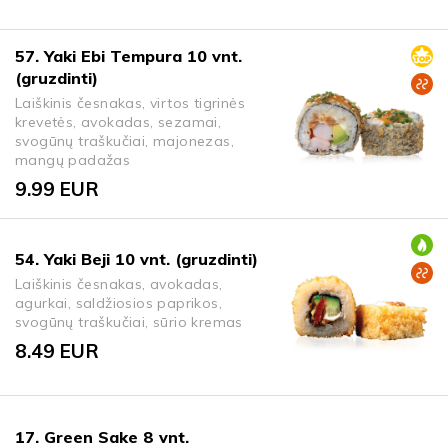
57. Yaki Ebi Tempura 10 vnt.
(gruzdinti)
Laiškinis česnakas, virtos tigrinės
krevetės, avokadas, sezamai,
svogūnų traškučiai, majonezas,
mangų padažas
9.99
EUR
54. Yaki Beji 10 vnt. (gruzdinti)
Laiškinis česnakas, avokadas,
agurkai, saldžiosios paprikos,
svogūnų traškučiai, sūrio kremas
8.49
EUR
17. Green Sake 8 vnt.