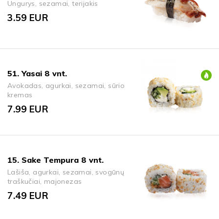
Ungurys, sezamai, terijakis
3.59
EUR
51. Yasai 8 vnt.
Avokadas, agurkai, sezamai, sūrio
kremas
7.99
EUR
15. Sake Tempura 8 vnt.
Lašiša, agurkai, sezamai, svogūnų
traškučiai, majonezas
7.49
EUR