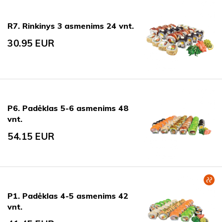
R7. Rinkinys 3 asmenims 24 vnt.
30.95
EUR
P6. Padėklas 5-6 asmenims 48
vnt.
54.15
EUR
P1. Padėklas 4-5 asmenims 42
vnt.