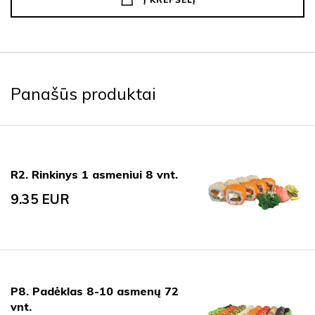
Panašūs produktai
R2. Rinkinys 1 asmeniui 8 vnt.
9.35
EUR
P8. Padėklas 8-10 asmenų 72
vnt.